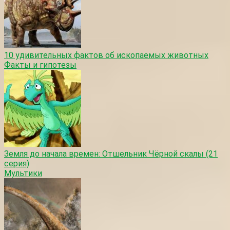
10 удивительных фактов об ископаемых животных
Факты и гипотезы
Земля до начала времен: Отшельник Чёрной скалы (21
серия)
Мультики