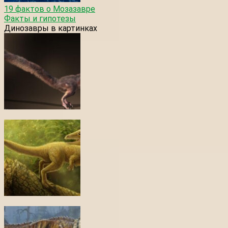
19 фактов о Мозазавре
Факты и гипотезы
Динозавры в картинках