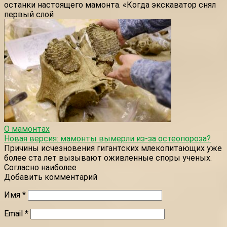
останки настоящего мамонта. «Когда экскаватор снял
первый слой
О мамонтах
Новая версия: мамонты вымерли из-за остеопороза?
Причины исчезновения гигантских млекопитающих уже
более ста лет вызывают оживленные споры ученых.
Согласно наиболее
Добавить комментарий
Имя
*
Email
*