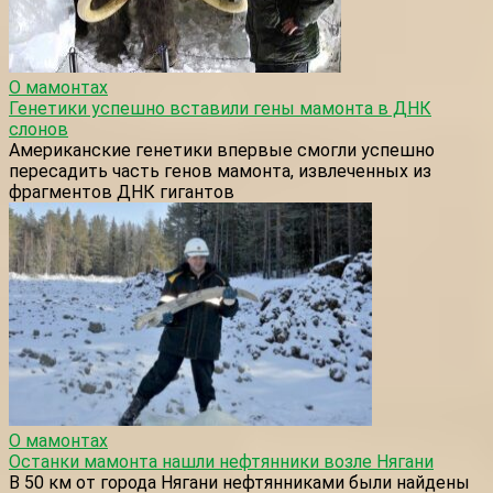
О мамонтах
Генетики успешно вставили гены мамонта в ДНК
слонов
Американские генетики впервые смогли успешно
пересадить часть генов мамонта, извлеченных из
фрагментов ДНК гигантов
О мамонтах
Останки мамонта нашли нефтянники возле Нягани
В 50 км от города Нягани нефтянниками были найдены