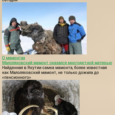
О мамонтах
Малоляховский мамонт оказался многодетной матерью
Найденная в Якутии самка мамонта, более известная
как Малоляховский мамонт, не только дожила до
«пенсионного»