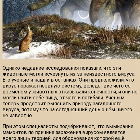
Однако недавние исследования показали, что эти
животные могли исчезнуть из-за неизвестного вируса.
Его учёные и нашли в останках. Они предположили, что
вирус поражал нервную систему, вследствие чего со
временем у животных отказывали конечности, и они не
могли найти себе пищу, от чего и погибали. Учёным
теперь предстоит выяснить природу загадочного
вируса, потому что на сегодняшний день о нём ничего
не известно.
При этом специалисты подчёркивают, что вымирание
мамонтов по причине заражения вирусом является
всего лишь теорией, для обоснования которой ещё