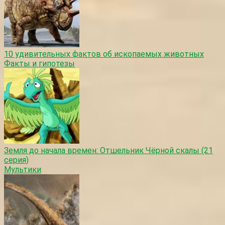
10 удивительных фактов об ископаемых животных
Факты и гипотезы
Земля до начала времен: Отшельник Чёрной скалы (21
серия)
Мультики