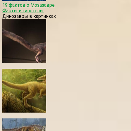
19 фактов о Мозазавре
Факты и гипотезы
Динозавры в картинках