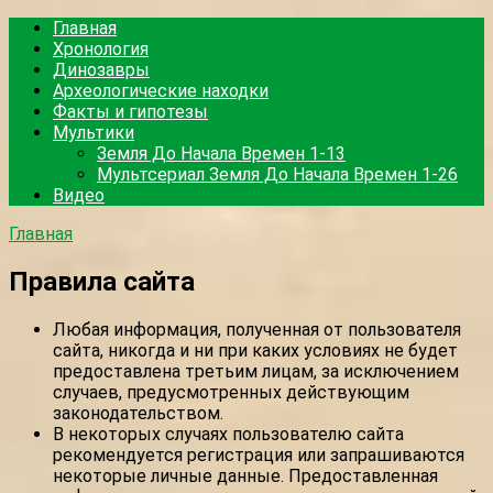
Перейти
Главная
к
Хронология
контенту
Динозавры
Археологические находки
Факты и гипотезы
Мультики
Земля До Начала Времен 1-13
Мультсериал Земля До Начала Времен 1-26
Видео
Главная
Правила сайта
Любая информация, полученная от пользователя
сайта, никогда и ни при каких условиях не будет
предоставлена третьим лицам, за исключением
случаев, предусмотренных действующим
законодательством.
В некоторых случаях пользователю сайта
рекомендуется регистрация или запрашиваются
некоторые личные данные. Предоставленная