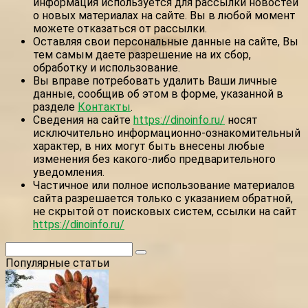
информация используется для рассылки новостей
о новых материалах на сайте. Вы в любой момент
можете отказаться от рассылки.
Оставляя свои персональные данные на сайте, Вы
тем самым даете разрешение на их сбор,
обработку и использование.
Вы вправе потребовать удалить Ваши личные
данные, сообщив об этом в форме, указанной в
разделе
Контакты
.
Сведения на сайте
https://dinoinfo.ru/
носят
исключительно информационно-ознакомительный
характер, в них могут быть внесены любые
изменения без какого-либо предварительного
уведомления.
Частичное или полное использование материалов
сайта разрешается только с указанием обратной,
не скрытой от поисковых систем, ссылки на сайт
https://dinoinfo.ru/
Поиск:
Популярные статьи