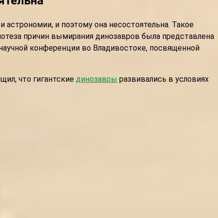
оятельна
 астрономии, и поэтому она несостоятельна. Такое
ипотеза причин вымирания динозавров была представлена
 научной конференции во Владивостоке, посвященной
щил, что гигантские
динозавры
развивались в условиях