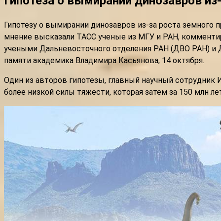
Гипотеза о вымирании динозавров из
Гипотезу о вымирании динозавров из-за роста земного 
мнение высказали ТАСС ученые из МГУ и РАН, комментир
учеными Дальневосточного отделения РАН (ДВО РАН) и 
памяти академика Владимира Касьянова, 14 октября.
Один из авторов гипотезы, главный научный сотрудник 
более низкой силы тяжести, которая затем за 150 млн ле