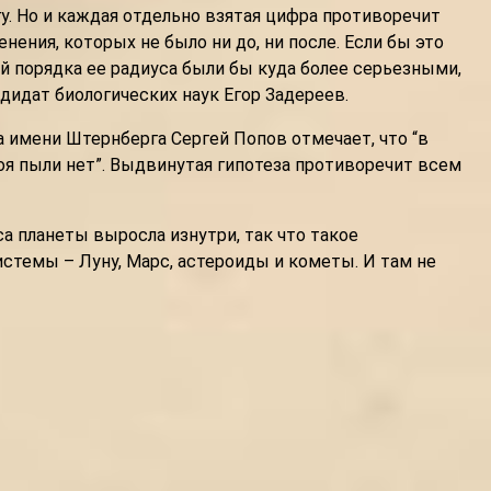
у. Но и каждая отдельно взятая цифра противоречит
нения, которых не было ни до, ни после. Если бы это
й порядка ее радиуса были бы куда более серьезными,
дидат биологических наук Егор Задереев.
 имени Штернберга Сергей Попов отмечает, что “в
оя пыли нет”. Выдвинутая гипотеза противоречит всем
а планеты выросла изнутри, так что такое
стемы – Луну, Марс, астероиды и кометы. И там не