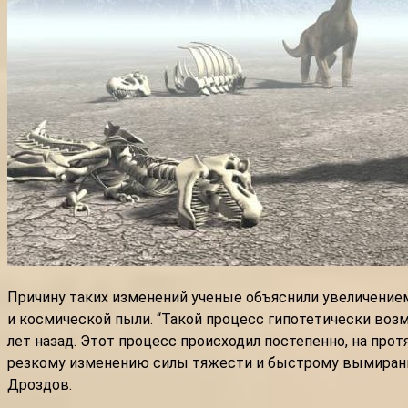
Причину таких изменений ученые объяснили увеличением
и космической пыли. “Такой процесс гипотетически воз
лет назад. Этот процесс происходил постепенно, на прот
резкому изменению силы тяжести и быстрому вымиранию
Дроздов.