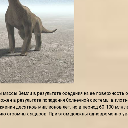
 массы Земли в результате оседания на ее поверхность 
можен в результате попадания Солнечной системы в плот
яжении десятков миллионов лет, но в период 60-100 млн л
 огромных ящеров. При этом должны одновременно увели