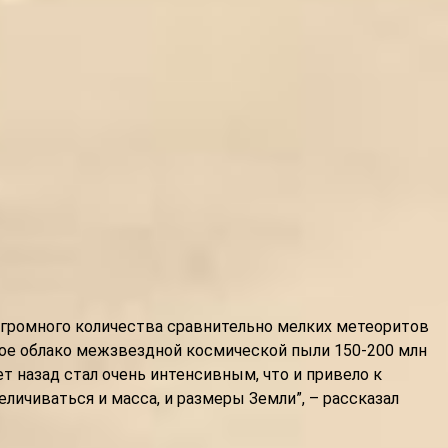
огромного количества сравнительно мелких метеоритов
ное облако межзвездной космической пыли 150-200 млн
ет назад стал очень интенсивным, что и привело к
чиваться и масса, и размеры Земли”, – рассказал