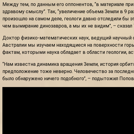
Между тем, по данным его оппонентов, “в материале при
здравому смыслу”. Так, “увеличение объема Земли в 9 ра
произошло на самом деле, геологи давно отследили бы э
чем вымирание динозавров, а мы их не видим”, – сказал
Доктор физико-математических наук, ведущий научный 
Австралии мы изучаем находящиеся на поверхности горы
фактам, которыми наука обладает в области геологии, а
“Нам известна динамика вращения Земли, история орбит
предположение тоже неверно. Человечество за последние
было обнаружено ничего подобного”, – подытожил Попов